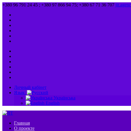
+380 96 791 24 45 ; +380 97 866 94 75; +380 67 71 36 707
jit.age
Личный кабінет
Язык:
Українська
English
Главная
О проекте