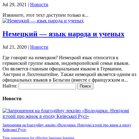
Jul 29, 2021
|
Новости
Извините, этот техт доступен только в...
Немецкий — язык народа и ученых
Jul 21, 2020
|
Новости
Где говорят на немецком? Немецкий язык относится к
германской группе языков, индоевропейской семьи языков.
Он является главным официальным языком в Германии,
Австрии и Лихтенштейне. Также немецкий является одним из
официальных языков в Бельгии (вместе с французским и...
Найти:
Новости
Запрошення на благодійну лекцію «Володарки. Невідомі історії про жінок в епоху
Київської Русі»
Time management for effective language learning.