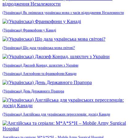
(Українська) Як змінилася українська мова з часів відродження Незалежности
(Українська) Франкофони у Канаді
(Українська) Що дала українська мова світові?
(Українська) Джозеф Конрад, шляхтич з України
(Українська) Англофони та франкофони Канади
(Українська) День Державного Прапора
(Українська) Англійська для українських переселенців: досвід Канади
Англійська та серіали: M*A*S*H – Mobile Army Surgical Hospital