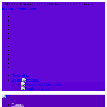
+380 96 791 24 45 ; +380 97 866 94 75; +380 67 71 36 707
jit.agency@gmail.com
Личный кабінет
Язык:
Українська
English
Главная