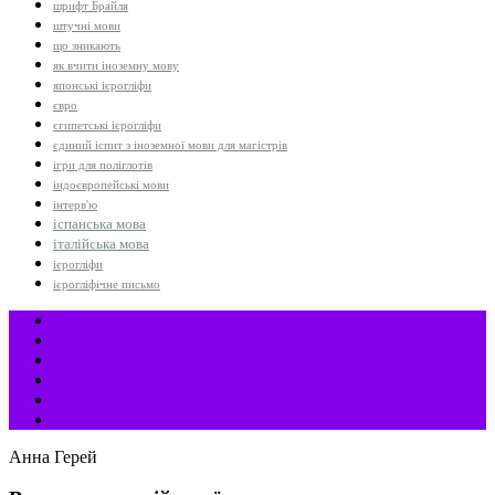
шрифт Брайля
штучні мови
що зникають
як вчити іноземну мову
японські ієрогліфи
євро
єгипетські ієрогліфи
єдиний іспит з іноземної мови для магістрів
ігри для поліглотів
індоєвропейські мови
інтерв'ю
іспанська мова
італійська мова
ієрогліфи
ієрогліфічне письмо
Анна Герей