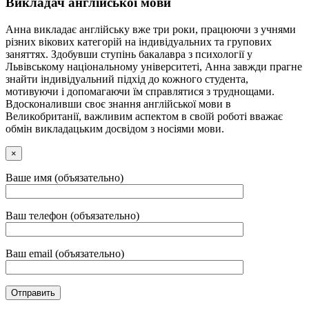
Викладач англійської мови
Анна викладає англійську вже три роки, працюючи з учнями
різних вікових категорій на індивідуальних та групових
заняттях. Здобувши ступінь бакалавра з психології у
Львівському національному університеті, Анна завжди прагне
знайти індивідуальний підхід до кожного студента,
мотивуючи і допомагаючи їм справлятися з труднощами.
Вдосконаливши своє знання англійської мови в
Великобританії, важливим аспектом в своїй роботі вважає
обмін викладацьким досвідом з носіями мови.
×
Ваше имя (объязательно)
Ваш телефон (объязательно)
Ваш email (объязательно)