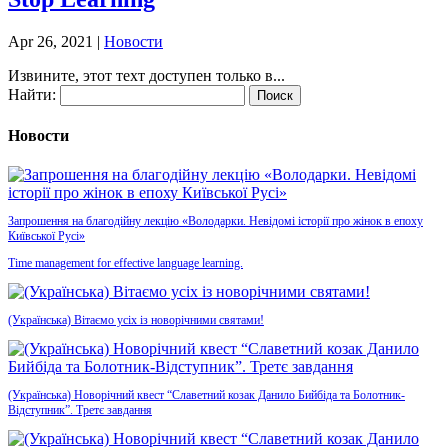
Apr 26, 2021
|
Новости
Извините, этот техт доступен только в...
Найти:
Новости
Запрошення на благодійну лекцію «Володарки. Невідомі історії про жінок в епоху
Київської Русі»
Time management for effective language learning.
(Українська) Вітаємо усіх із новорічними святами!
(Українська) Новорічний квест “Славетний козак Данило Бийбіда та Болотник-
Відступник”. Третє завдання