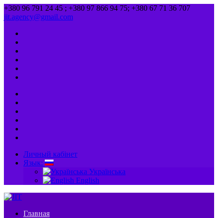
+380 96 791 24 45 ; +380 97 866 94 75; +380 67 71 36 707
jit.agency@gmail.com
Личный кабінет
Язык:
Українська
English
Главная