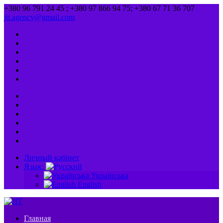
+380 96 791 24 45 ; +380 97 866 94 75; +380 67 71 36 707
jit.agency@gmail.com
Личный кабінет
Язык:
Українська
English
Главная