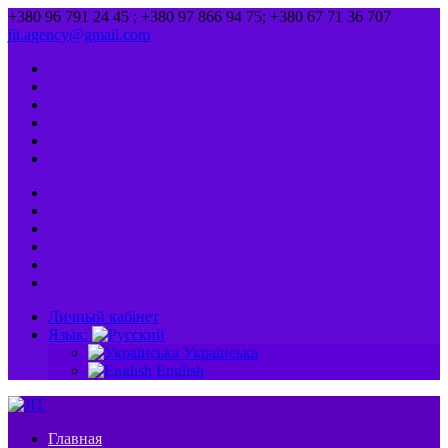
+380 96 791 24 45 ; +380 97 866 94 75; +380 67 71 36 707
jit.agency@gmail.com
Личный кабінет
Язык:
Українська
English
Главная