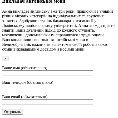
Викладач англійської мови
Анна викладає англійську вже три роки, працюючи з учнями
різних вікових категорій на індивідуальних та групових
заняттях. Здобувши ступінь бакалавра з психології у
Львівському національному університеті, Анна завжди прагне
знайти індивідуальний підхід до кожного студента,
мотивуючи і допомагаючи їм справлятися з труднощами.
Вдосконаливши своє знання англійської мови в
Великобританії, важливим аспектом в своїй роботі вважає
обмін викладацьким досвідом з носіями мови.
×
Ваше имя (объязательно)
Ваш телефон (объязательно)
Ваш email (объязательно)