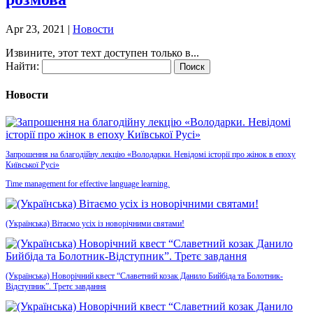
Apr 23, 2021
|
Новости
Извините, этот техт доступен только в...
Найти:
Новости
Запрошення на благодійну лекцію «Володарки. Невідомі історії про жінок в епоху
Київської Русі»
Time management for effective language learning.
(Українська) Вітаємо усіх із новорічними святами!
(Українська) Новорічний квест “Славетний козак Данило Бийбіда та Болотник-
Відступник”. Третє завдання