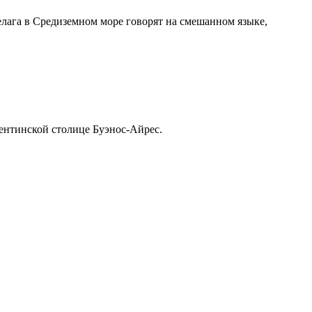
елага в Средиземном море говорят на смешанном языке,
гентинской столице Буэнос-Айрес.