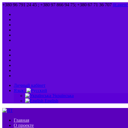
+380 96 791 24 45 ; +380 97 866 94 75; +380 67 71 36 707
jit.age
Личный кабінет
Язык:
Українська
English
Главная
О проекте