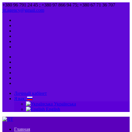
+380 96 791 24 45 ; +380 97 866 94 75; +380 67 71 36 707
jit.agency@gmail.com
Личный кабінет
Язык:
Українська
English
Главная