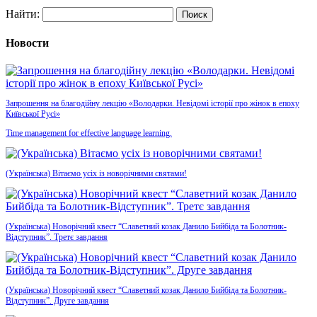
Найти:
Новости
Запрошення на благодійну лекцію «Володарки. Невідомі історії про жінок в епоху
Київської Русі»
Time management for effective language learning.
(Українська) Вітаємо усіх із новорічними святами!
(Українська) Новорічний квест “Славетний козак Данило Бийбіда та Болотник-
Відступник”. Третє завдання
(Українська) Новорічний квест “Славетний козак Данило Бийбіда та Болотник-
Відступник”. Друге завдання