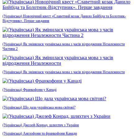
(Українська) Новорічний квест «Славетний козак Данило Бийбіда та Болотник-
Відступник». Перше завдання
(Українська) Як змінилася українська мова з часів відродження Незалежности
Частина 2
(Українська) Як змінилася українська мова з часів відродження Незалежности
(Українська) Франкофони у Канаді
(Українська) Що дала українська мова світові?
(Українська) Джозеф Конрад, шляхтич з України
(Українська) Англофони та франкофони Канади