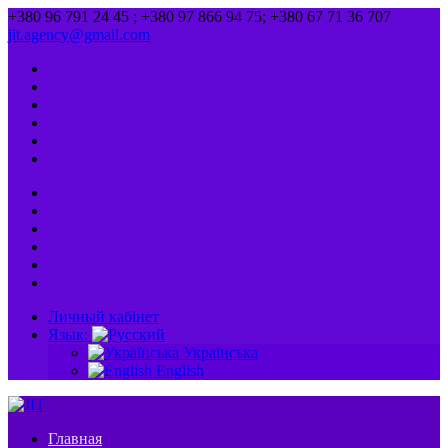
+380 96 791 24 45 ; +380 97 866 94 75; +380 67 71 36 707
jit.agency@gmail.com
Личный кабінет
Язык:
Українська
English
Главная