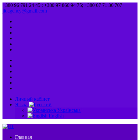
+380 96 791 24 45 ; +380 97 866 94 75; +380 67 71 36 707
jit.agency@gmail.com
Личный кабінет
Язык:
Українська
English
Главная