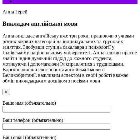
Анна Герей
Викладач англійської мови
Анна викладає англійську вже три роки, працюючи з учнями
різних вікових категорій на індивідуальних та групових
заняттях. Здобувши ступінь бакалавра з психології у
Львівському національному університеті, Анна завжди прагне
знайти індивідуальний підхід до кожного студента,
мотивуючи і допомагаючи їм справлятися з труднощами.
Вдосконаливши своє знання англійської мови в
Великобританії, важливим аспектом в своїй роботі вважає
обмін викладацьким досвідом з носіями мови.
×
Ваше имя (объязательно)
Ваш телефон (объязательно)
Ваш email (объязательно)