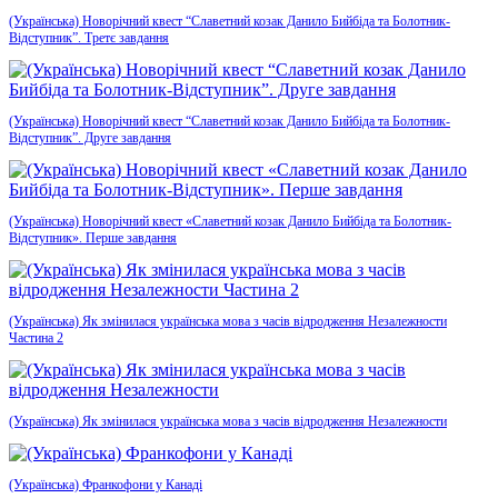
(Українська) Новорічний квест “Славетний козак Данило Бийбіда та Болотник-
Відступник”. Третє завдання
(Українська) Новорічний квест “Славетний козак Данило Бийбіда та Болотник-
Відступник”. Друге завдання
(Українська) Новорічний квест «Славетний козак Данило Бийбіда та Болотник-
Відступник». Перше завдання
(Українська) Як змінилася українська мова з часів відродження Незалежности
Частина 2
(Українська) Як змінилася українська мова з часів відродження Незалежности
(Українська) Франкофони у Канаді