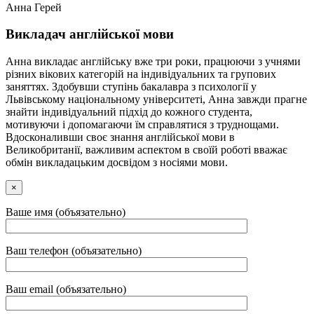
Анна Герей
Викладач англійської мови
Анна викладає англійську вже три роки, працюючи з учнями
різних вікових категорій на індивідуальних та групових
заняттях. Здобувши ступінь бакалавра з психології у
Львівському національному університеті, Анна завжди прагне
знайти індивідуальний підхід до кожного студента,
мотивуючи і допомагаючи їм справлятися з труднощами.
Вдосконаливши своє знання англійської мови в
Великобританії, важливим аспектом в своїй роботі вважає
обмін викладацьким досвідом з носіями мови.
×
Ваше имя (объязательно)
Ваш телефон (объязательно)
Ваш email (объязательно)