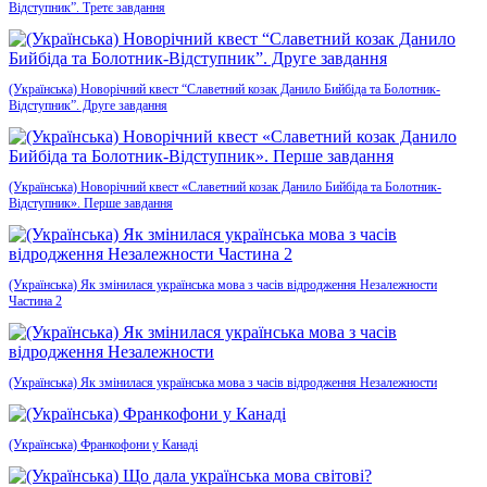
Відступник”. Третє завдання
(Українська) Новорічний квест “Славетний козак Данило Бийбіда та Болотник-
Відступник”. Друге завдання
(Українська) Новорічний квест «Славетний козак Данило Бийбіда та Болотник-
Відступник». Перше завдання
(Українська) Як змінилася українська мова з часів відродження Незалежности
Частина 2
(Українська) Як змінилася українська мова з часів відродження Незалежности
(Українська) Франкофони у Канаді