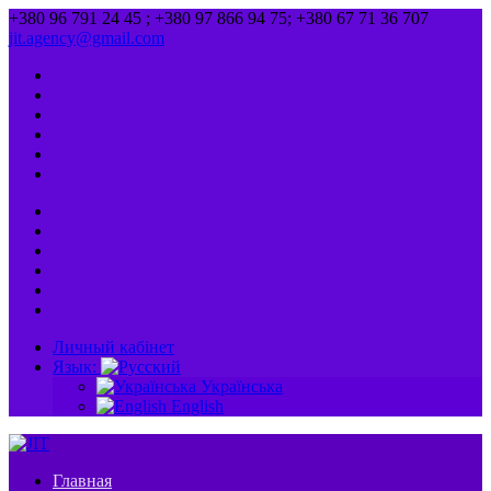
+380 96 791 24 45 ; +380 97 866 94 75; +380 67 71 36 707
jit.agency@gmail.com
Личный кабінет
Язык:
Українська
English
Главная