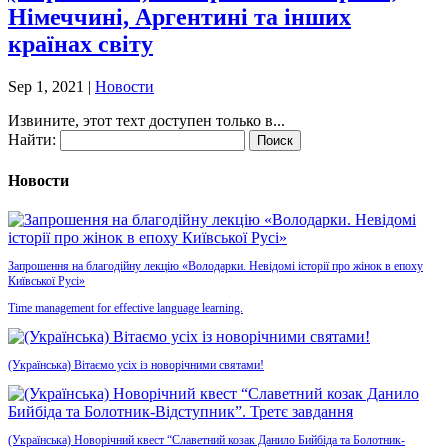
Німеччині, Аргентині та інших
країнах світу
Sep 1, 2021
|
Новости
Извините, этот техт доступен только в...
Найти:
Новости
Запрошення на благодійну лекцію «Володарки. Невідомі історії про жінок в епоху
Київської Русі»
Time management for effective language learning.
(Українська) Вітаємо усіх із новорічними святами!
(Українська) Новорічний квест “Славетний козак Данило Бийбіда та Болотник-