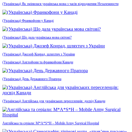
(Українська) Як змінилася українська мова з часів відродження Незалежности
(Українська) Франкофони у Канаді
(Українська) Що дала українська мова світові?
(Українська) Джозеф Конрад, шляхтич з України
(Українська) Англофони та франкофони Канади
(Українська) День Державного Прапора
(Українська) Англійська для українських переселенців: досвід Канади
Англійська та серіали: M*A*S*H – Mobile Army Surgical Hospital