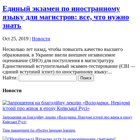
Единый экзамен по иностранному
языку для магистров: все, что нужно
знать
Oct 25, 2019
|
Новости
Несколько лет назад, чтобы повысить качество высшего
образования, в Украине ввели внешнее независимое
оценивание (ЗНО) для поступления в магистратуру.
Единственный вступительный экзамен-тестирование (ЄВІ —
єдиний вступний іспит) по иностранному языку:...
Найти:
Новости
Запрошення на благодійну лекцію «Володарки. Невідомі історії про жінок в епоху
Київської Русі»
Time management for effective language learning.