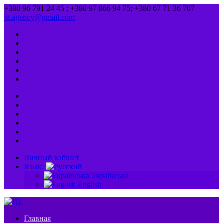
+380 96 791 24 45 ; +380 97 866 94 75; +380 67 71 36 707
jit.agency@gmail.com
Личный кабінет
Язык:
Українська
English
Главная