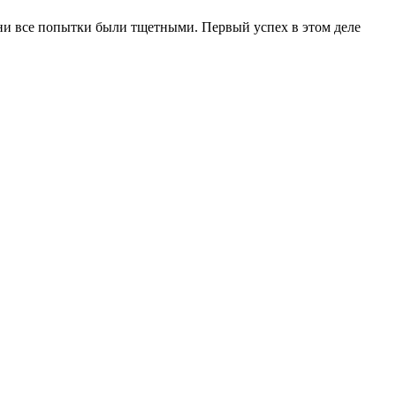
ени все попытки были тщетными. Первый успех в этом деле