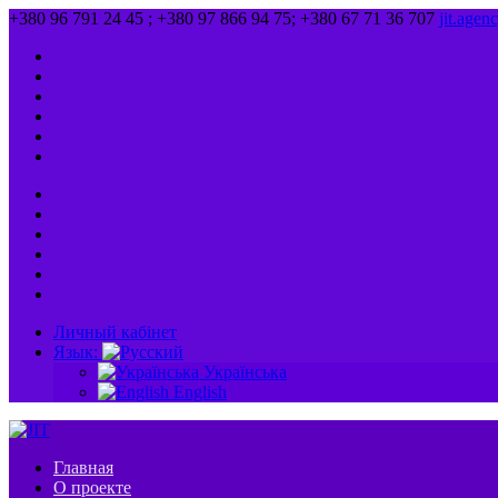
+380 96 791 24 45 ; +380 97 866 94 75; +380 67 71 36 707
jit.age
Личный кабінет
Язык:
Українська
English
Главная
О проекте