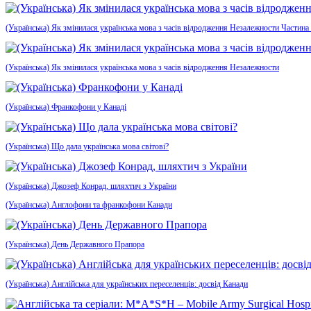
(Українська) Як змінилася українська мова з часів відродження Незалежности Частина
(Українська) Як змінилася українська мова з часів відродження Незалежности
(Українська) Франкофони у Канаді
(Українська) Що дала українська мова світові?
(Українська) Джозеф Конрад, шляхтич з України
(Українська) Англофони та франкофони Канади
(Українська) День Державного Прапора
(Українська) Англійська для українських переселенців: досвід Канади