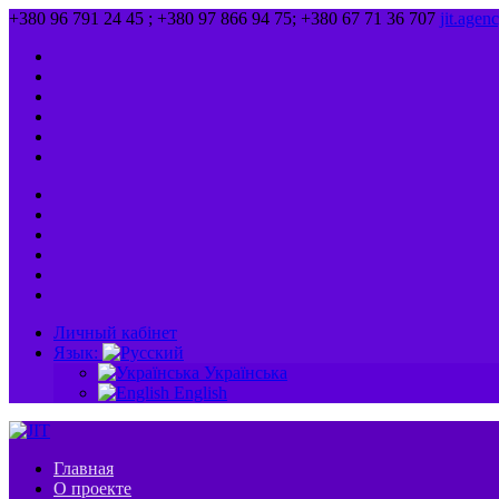
+380 96 791 24 45 ; +380 97 866 94 75; +380 67 71 36 707
jit.age
Личный кабінет
Язык:
Українська
English
Главная
О проекте