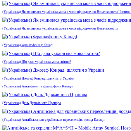
(Українська) Як змінилася українська мова з часів відродження Незалежности Частина
(Українська) Як змінилася українська мова з часів відродження Незалежности
(Українська) Франкофони у Канаді
(Українська) Що дала українська мова світові?
(Українська) Джозеф Конрад, шляхтич з України
(Українська) Англофони та франкофони Канади
(Українська) День Державного Прапора
(Українська) Англійська для українських переселенців: досвід Канади