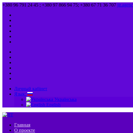
+380 96 791 24 45 ; +380 97 866 94 75; +380 67 71 36 707
jit.age
Личный кабінет
Язык:
Українська
English
Главная
О проекте