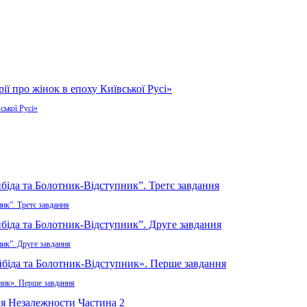
ської Русі»
ик”. Третє завдання
ник”. Друге завдання
пник». Перше завдання