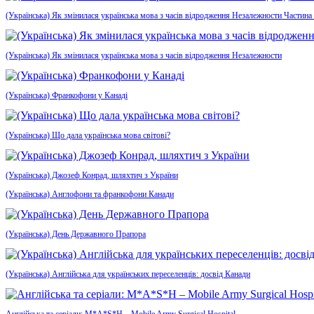
(Українська) Як змінилася українська мова з часів відродження Незалежности Частина
(Українська) Як змінилася українська мова з часів відродження Незалежности
(Українська) Франкофони у Канаді
(Українська) Що дала українська мова світові?
(Українська) Джозеф Конрад, шляхтич з України
(Українська) Англофони та франкофони Канади
(Українська) День Державного Прапора
(Українська) Англійська для українських переселенців: досвід Канади