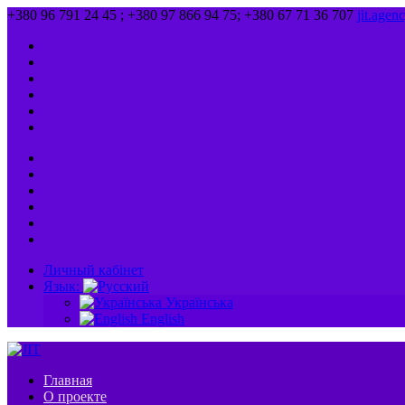
+380 96 791 24 45 ; +380 97 866 94 75; +380 67 71 36 707
jit.age
Личный кабінет
Язык:
Українська
English
Главная
О проекте