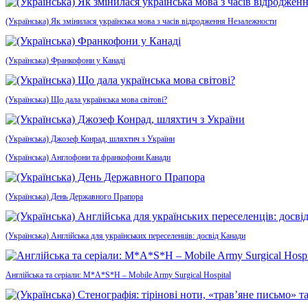
(Українська) Як змінилася українська мова з часів відродження Незалежности
(Українська) Франкофони у Канаді
(Українська) Що дала українська мова світові?
(Українська) Джозеф Конрад, шляхтич з України
(Українська) Англофони та франкофони Канади
(Українська) День Державного Прапора
(Українська) Англійська для українських переселенців: досвід Канади
Англійська та серіали: M*A*S*H – Mobile Army Surgical Hospital