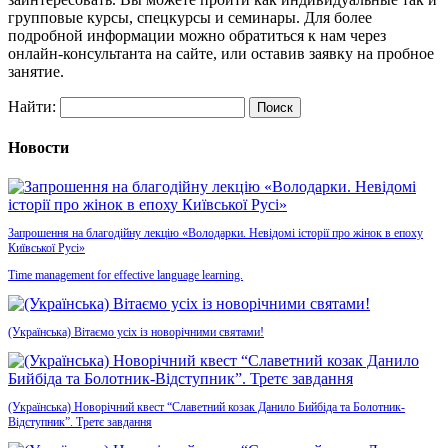
групповые курсы, спецкурсы и семинары. Для более
подробной информации можно обратиться к нам через
онлайн-консультанта на сайте, или оставив заявку на пробное
занятие.
Найти:
Новости
Запрошення на благодійну лекцію «Володарки. Невідомі історії про жінок в епоху
Київської Русі»
Time management for effective language learning.
(Українська) Вітаємо усіх із новорічними святами!
(Українська) Новорічний квест “Славетний козак Данило Бийбіда та Болотник-
Відступник”. Третє завдання