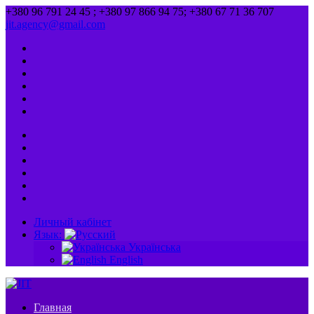
+380 96 791 24 45 ; +380 97 866 94 75; +380 67 71 36 707
jit.agency@gmail.com
Личный кабінет
Язык:
Українська
English
Главная