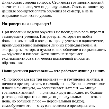
финансовая сторона вопроса. Стоимость групповых занятий
значительно ниже, чем индивидуальных. Опять же кошельку
дешевле обойдется оплата обучения за семестр, а не за
отдельное количество уроков.
Интроверт или экстраверт?
При избрании модели обучения не последнюю роль играет и
темперамент ученика. Интроверты, которые не любят
больших компаний и которым проще учиться в одиночестве,
преимущественно выбирают личных преподавателей. А
экстраверты, которым нужно живое общение и социализация,
— обучение в классах. Хотя никто не запрещает
экспериментировать и менять привычный алгоритм
образования.
Наши ученики рассказали — что работает лучше для них.
«Я попробовала все три варианта — и групповые занятия, и
личного преподавателя, и самообучения. Все они имеют свои
плюсы или минусы, — рассказывает Наталья. — Минус
групповых занятий — привязка к другим людям, но больше
разговорной практики, минус индивидуальных — высокая
цена, но большой плюс — персональный подход,
самообучение это — отсутствие живого преподавателя,