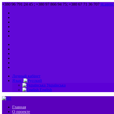
+380 96 791 24 45 ; +380 97 866 94 75; +380 67 71 36 707
jit.age
Личный кабінет
Язык:
Українська
English
Главная
О проекте