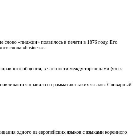
 слово «пиджин» появилось в печати в 1876 году. Его
го слова «business».
правного общения, в частности между торговцами (язык
танавливаются правила и грамматика таких языков. Словарный
ивания одного из европейских языков с языками коренного