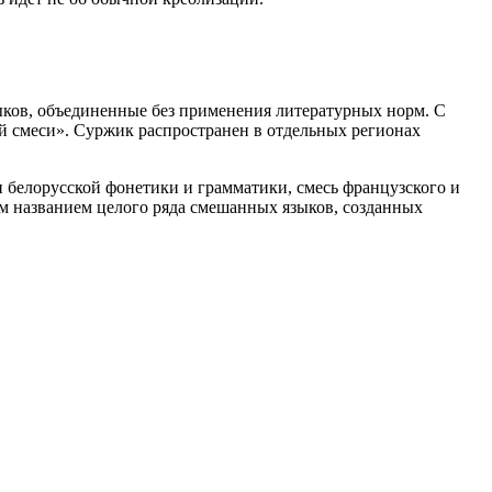
ыков, объединенные без применения литературных норм. С
кой смеси». Суржик распространен в отдельных регионах
 и белорусской фонетики и грамматики, смесь французского и
м названием целого ряда смешанных языков, созданных