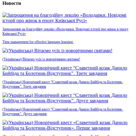
Новости
Запрошення на благодійну лекцію «Володарки. Невідомі історії про жінок в епоху
Київської Русі»
Time management for effective language learning.
(Українська) Вітаємо усіх із новорічними святами!
(Українська) Новорічний квест “Славетний козак Данило Бийбіда та Болотник-
Відступник”. Третє завдання
(Українська) Новорічний квест “Славетний козак Данило Бийбіда та Болотник-
Відступник”. Друге завдання