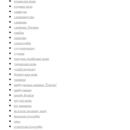
романські мови
різдвяні пісні
самвидав
словникарство
словники
словники України
смайли
спангліш
стенографія
сурдопереклад
суржик
тиждень італійської мови
українська мова
усний переклад
французька мова
чапмени
шифрувальна машина "Енігма"
шифрування
шрифт Брайля
штучні мови
що зникають
як вчити іноземну мову
японські ієрогліфи
євро
єгипетські ієрогліфи