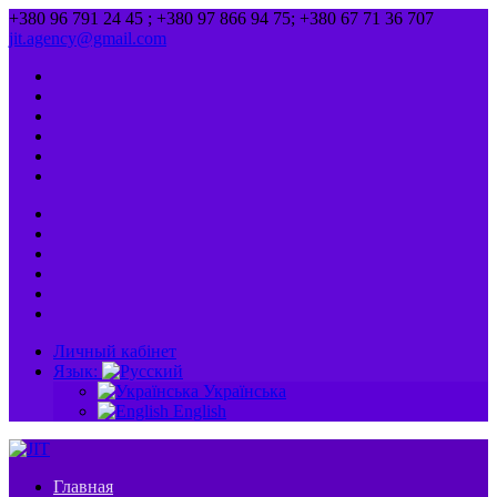
+380 96 791 24 45 ; +380 97 866 94 75; +380 67 71 36 707
jit.agency@gmail.com
Личный кабінет
Язык:
Українська
English
Главная