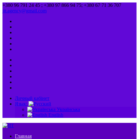
+380 96 791 24 45 ; +380 97 866 94 75; +380 67 71 36 707
jit.agency@gmail.com
Личный кабінет
Язык:
Українська
English
Главная