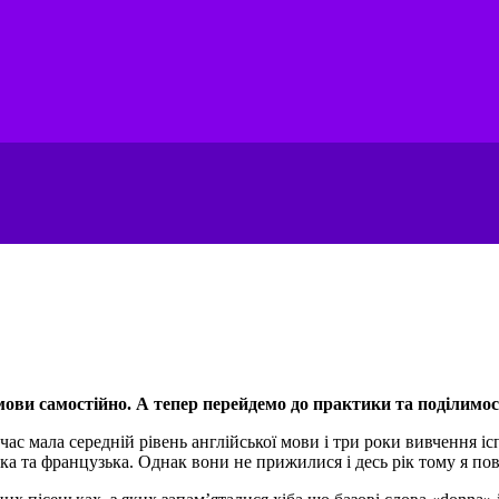
 мови самостійно. А тепер перейдемо до практики та поділимо
час мала середній рівень англійської мови і три роки вивчення іс
ка та французька. Однак вони не прижилися і десь рік тому я пов