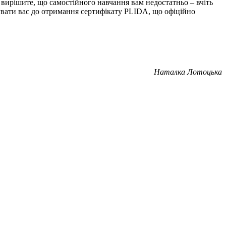
ки вирішите, що самостійного навчання вам недостатньо – вчіть
увати вас до отримання сертифікату PLIDA, що офіційно
Наталка Лотоцька