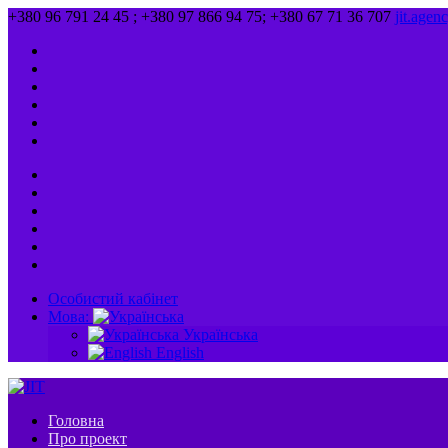
+380 96 791 24 45 ; +380 97 866 94 75; +380 67 71 36 707
jit.age
Особистий кабінет
Мова:
Українська
English
Головна
Про проект