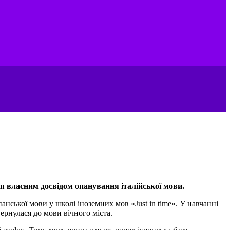
ся власним досвідом опанування італійської мови.
панської мови у школі іноземних мов «Just in time». У навчанні
ернулася до мови вічного міста.