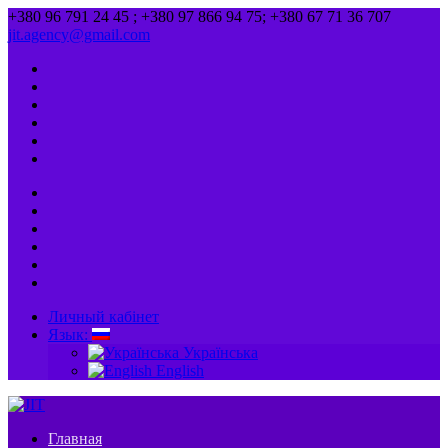
+380 96 791 24 45 ; +380 97 866 94 75; +380 67 71 36 707
jit.agency@gmail.com
Личный кабінет
Язык:
Українська
English
Главная