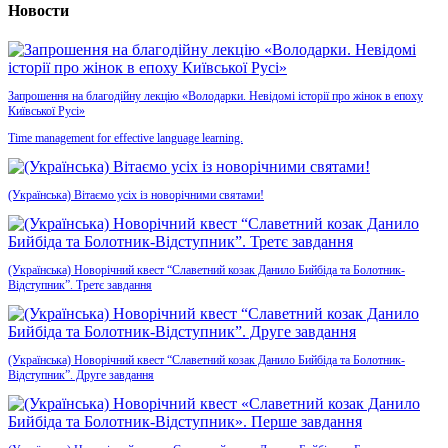
Новости
Запрошення на благодійну лекцію «Володарки. Невідомі історії про жінок в епоху
Київської Русі»
Time management for effective language learning.
(Українська) Вітаємо усіх із новорічними святами!
(Українська) Новорічний квест “Славетний козак Данило Бийбіда та Болотник-
Відступник”. Третє завдання
(Українська) Новорічний квест “Славетний козак Данило Бийбіда та Болотник-
Відступник”. Друге завдання