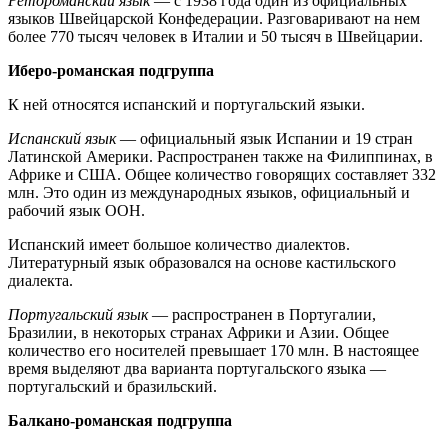
Ретороманский язык
— с 1938 года один из официальных
языков Швейцарской Конфедерации. Разговаривают на нем
более 770 тысяч человек в Италии и 50 тысяч в Швейцарии.
Иберо-романская подгруппа
К ней относятся испанский и португальский языки.
Испанский язык
— официальный язык Испании и 19 стран
Латинской Америки. Распространен также на Филиппинах, в
Африке и США. Общее количество говорящих составляет 332
млн. Это один из международных языков, официальный и
рабочий язык ООН.
Испанский имеет большое количество диалектов.
Литературный язык образовался на основе кастильского
диалекта.
Португальский язык
— распространен в Португалии,
Бразилии, в некоторых странах Африки и Азии. Общее
количество его носителей превышает 170 млн. В настоящее
время выделяют два варианта португальского языка —
португальский и бразильский.
Балкано-романская подгруппа