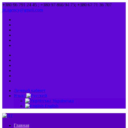
+380 96 791 24 45 ; +380 97 866 94 75; +380 67 71 36 707
jit.agency@gmail.com
Личный кабінет
Язык:
Українська
English
Главная