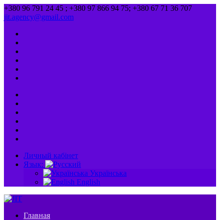
+380 96 791 24 45 ; +380 97 866 94 75; +380 67 71 36 707
jit.agency@gmail.com
Личный кабінет
Язык:
Українська
English
Главная