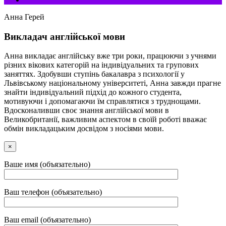
Анна Герей
Викладач англійської мови
Анна викладає англійську вже три роки, працюючи з учнями
різних вікових категорій на індивідуальних та групових
заняттях. Здобувши ступінь бакалавра з психології у
Львівському національному університеті, Анна завжди прагне
знайти індивідуальний підхід до кожного студента,
мотивуючи і допомагаючи їм справлятися з труднощами.
Вдосконаливши своє знання англійської мови в
Великобританії, важливим аспектом в своїй роботі вважає
обмін викладацьким досвідом з носіями мови.
×
Ваше имя (объязательно)
Ваш телефон (объязательно)
Ваш email (объязательно)