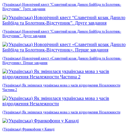
(Українська) Новорічний квест “Славетний козак Данило Бийбіда та Болотник-
Відступник”. Третє завдання
(Українська) Новорічний квест “Славетний козак Данило Бийбіда та Болотник-
Відступник”. Друге завдання
(Українська) Новорічний квест «Славетний козак Данило Бийбіда та Болотник-
Відступник». Перше завдання
(Українська) Як змінилася українська мова з часів відродження Незалежности
Частина 2
(Українська) Як змінилася українська мова з часів відродження Незалежности
(Українська) Франкофони у Канаді