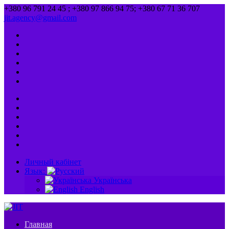
+380 96 791 24 45 ; +380 97 866 94 75; +380 67 71 36 707
jit.agency@gmail.com
Личный кабінет
Язык:
Українська
English
Главная