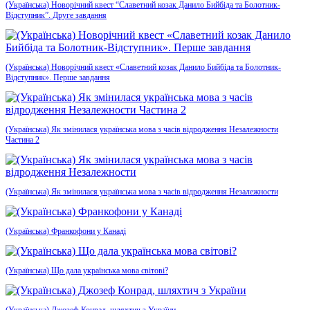
(Українська) Новорічний квест “Славетний козак Данило Бийбіда та Болотник-
Відступник”. Друге завдання
(Українська) Новорічний квест «Славетний козак Данило Бийбіда та Болотник-
Відступник». Перше завдання
(Українська) Як змінилася українська мова з часів відродження Незалежности
Частина 2
(Українська) Як змінилася українська мова з часів відродження Незалежности
(Українська) Франкофони у Канаді
(Українська) Що дала українська мова світові?