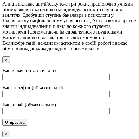
Анна викладає англійську вже три роки, працюючи з учнями
різних вікових категорій на індивідуальних та групових
заняттях. Здобувши ступінь бакалавра з психології у
Львівському національному університеті, Анна завжди прагне
знайти індивідуальний підхід до кожного студента,
мотивуючи і допомагаючи їм справлятися з труднощами.
Вдосконаливши своє знання англійської мови в
Великобританії, важливим аспектом в своїй роботі вважає
обмін викладацьким досвідом з носіями мови.
×
Ваше имя (объязательно)
Ваш телефон (объязательно)
Ваш email (объязательно)
×