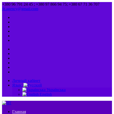
+380 96 791 24 45 ; +380 97 866 94 75; +380 67 71 36 707
jit.agency@gmail.com
Личный кабінет
Язык:
Українська
English
Главная