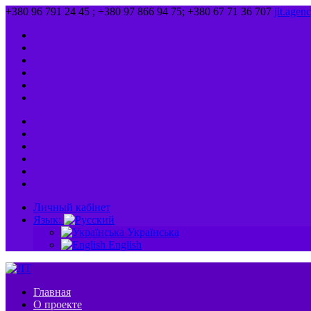
+380 96 791 24 45 ; +380 97 866 94 75; +380 67 71 36 707
jit.age
Личный кабінет
Язык:
Українська
English
Главная
О проекте