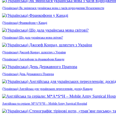
(Українська) Як змінилася українська мова з часів відродження Незалежности
(Українська) Франкофони у Канаді
(Українська) Що дала українська мова світові?
(Українська) Джозеф Конрад, шляхтич з України
(Українська) Англофони та франкофони Канади
(Українська) День Державного Прапора
(Українська) Англійська для українських переселенців: досвід Канади
Англійська та серіали: M*A*S*H – Mobile Army Surgical Hospital