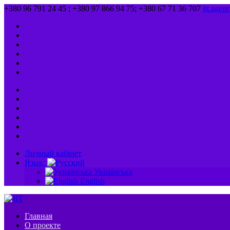
+380 96 791 24 45 ; +380 97 866 94 75; +380 67 71 36 707
jit.age
Личный кабінет
Язык:
Українська
English
Главная
О проекте