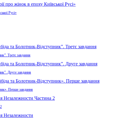
ської Русі»
ик”. Третє завдання
ник”. Друге завдання
пник». Перше завдання
 2