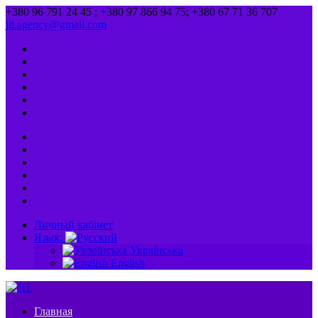
+380 96 791 24 45 ; +380 97 866 94 75; +380 67 71 36 707
jit.agency@gmail.com
Личный кабінет
Язык:
Українська
English
Главная