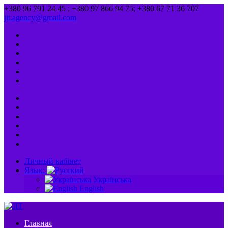
+380 96 791 24 45 ; +380 97 866 94 75; +380 67 71 36 707
jit.agency@gmail.com
Личный кабінет
Язык:
Українська
English
Главная