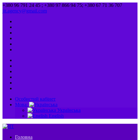
+380 96 791 24 45 ; +380 97 866 94 75; +380 67 71 36 707
jit.agency@gmail.com
Особистий кабінет
Мова:
Українська
English
Головна