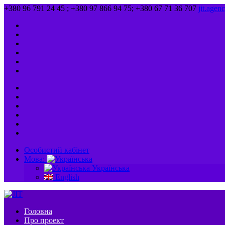
+380 96 791 24 45 ; +380 97 866 94 75; +380 67 71 36 707
jit.age
Особистий кабінет
Мова:
Українська
English
Головна
Про проект