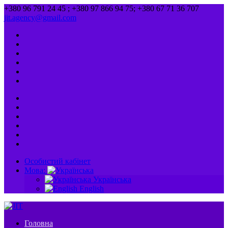
+380 96 791 24 45 ; +380 97 866 94 75; +380 67 71 36 707
jit.agency@gmail.com
Особистий кабінет
Мова:
Українська
English
Головна