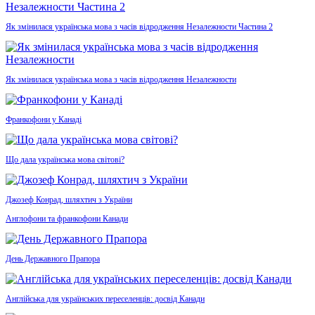
Як змінилася українська мова з часів відродження Незалежности Частина 2
Як змінилася українська мова з часів відродження Незалежности
Франкофони у Канаді
Що дала українська мова світові?
Джозеф Конрад, шляхтич з України
Англофони та франкофони Канади
День Державного Прапора
Англійська для українських переселенців: досвід Канади