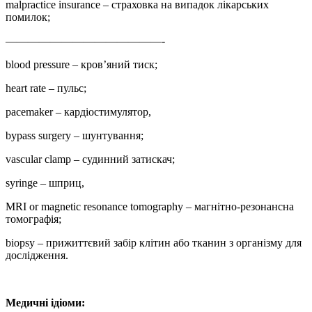
malpractice insurance – страховка на випадок лікарських
помилок;
——————————————-
blood pressure – кров’яний тиск;
heart rate – пульс;
pacemaker – кардіостимулятор,
bypass surgery – шунтування;
vascular clamp – судинний затискач;
syringe – шприц,
MRI or magnetic resonance tomography – магнітно-резонансна
томографія;
biopsy – прижиттєвий забір клітин або тканин з організму для
дослідження.
Медичні ідіоми: