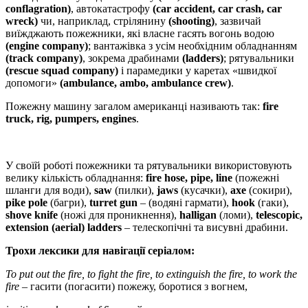
conflagration)
, автокатастрофу
(car accident,
car
crash,
car
wreck)
чи, наприклад, стрілянину
(shooting)
, зазвичай
виїжджають пожежники, які власне гасять вогонь водою
(
engine
company)
; вантажівка з усім необхідним обладнанням
(
track
company)
, зокрема драбинами
(
ladders)
; рятувальники
(rescue
squad company)
і парамедики у каретах «швидкої
допомоги»
(ambulance, ambo, ambulance crew)
.
Пожежну машину загалом американці називають так:
fire
truck,
rig,
pumpers,
engines
.
У своїй роботі пожежники та рятувальники використовують
велику кількість обладнання:
fire
hose,
pipe,
line
(пожежні
шланги для води),
saw
(пилки),
jaws
(кусачки),
axe
(сокири),
pike
pole
(багри),
turret gun
– (водяні гармати),
hook
(гаки),
shove knife
(ножі для проникнення),
halligan
(ломи),
telescopic,
extension (
aerial) ladder
s
– телескопічні та висувні драбини.
Трохи лексики для навігації серіалом:
To put out
the fire, to fight
the fire,
to extinguish the fire
, to work the
fire
– гасити (погасити) пожежу, боротися з вогнем,