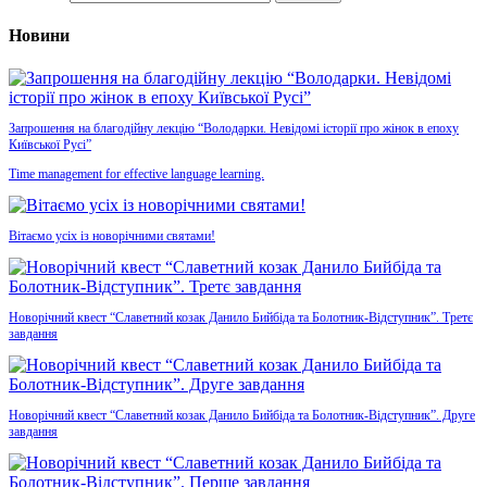
Новини
Запрошення на благодійну лекцію “Володарки. Невідомі історії про жінок в епоху
Київської Русі”
Time management for effective language learning.
Вітаємо усіх із новорічними святами!
Новорічний квест “Славетний козак Данило Бийбіда та Болотник-Відступник”. Третє
завдання
Новорічний квест “Славетний козак Данило Бийбіда та Болотник-Відступник”. Друге
завдання