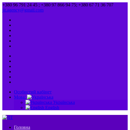
+380 96 791 24 45 ; +380 97 866 94 75; +380 67 71 36 707
jit.agency@gmail.com
Особистий кабінет
Мова:
Українська
English
Головна