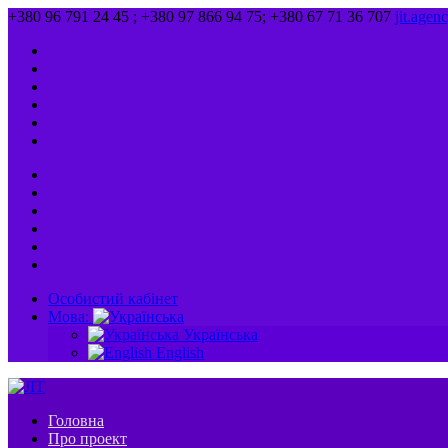
+380 96 791 24 45 ; +380 97 866 94 75; +380 67 71 36 707
jit.age
Особистий кабінет
Мова:
Українська
English
Головна
Про проект