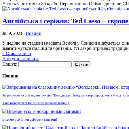
Участь у них взяли 86 країн. Переможцями Олімпіади стали СШ
Англійська і серіали: Ted Lasso – європ
Jul 9, 2021
|
Новини
У неділю на стадіоні (stadium) Вемблі у Лондоні відбудеться фін
змагатимуться італійці та британці. Усі лаври отримає, традицій
« Старі записи
Наступні записи »
Пошук:
Новини
Запрошення на благодійну лекцію “Володарки. Невідомі історії про жінок в епоху Київ
Time management for effective language learning.
Вітаємо усіх із новорічними святами!