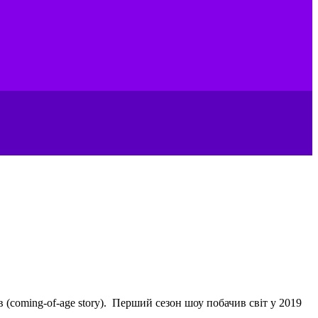
 (coming-of-age story). Перший сезон шоу побачив світ у 2019