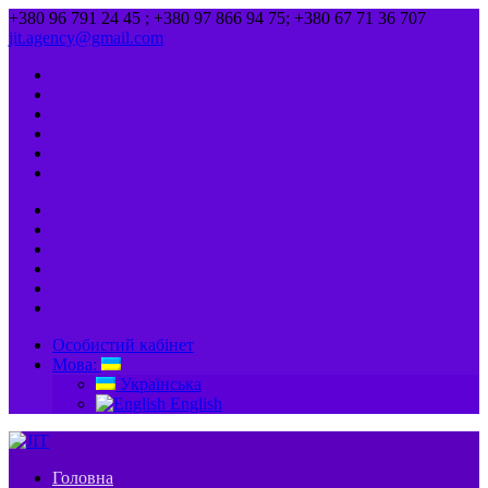
+380 96 791 24 45 ; +380 97 866 94 75; +380 67 71 36 707
jit.agency@gmail.com
Особистий кабінет
Мова:
Українська
English
Головна