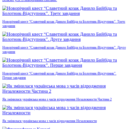
Вітаємо усіх із новорічними святами!
Новорічний квест “Славетний козак Данило Бийбіда та Болотник-Відступник”. Третє
завдання
Новорічний квест “Славетний козак Данило Бийбіда та Болотник-Відступник”. Друге
завдання
Новорічний квест “Славетний козак Данило Бийбіда та Болотник-Відступник”.
Перше завдання
Як змінилася українська мова з часів відродження Незалежности Частина 2
Як змінилася українська мова з часів відродження Незалежности