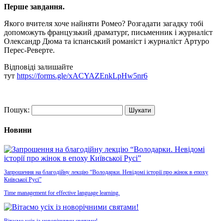
Перше завдання.
Якого вчителя хоче найняти Ромео? Розгадати загадку тобі
допоможуть французький драматург, письменник і журналіст
Олександр Дюма та іспанський романіст i журналіст Артуро
Перес-Реверте.
Відповіді залишайте
тут
https://forms.gle/xACYAZEnkLpHw5nr6
Пошук:
Новини
Запрошення на благодійну лекцію “Володарки. Невідомі історії про жінок в епоху
Київської Русі”
Time management for effective language learning.