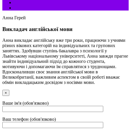
Анна Герей
Викладач англійської мови
Анна викладає англійську вже три роки, працюючи з учнями
різних вікових категорій на індивідуальних та групових
заняттях. Здобувши ступінь бакалавра з психології у
Львівському національному університеті, Анна завжди прагне
знайти індивідуальний підхід до кожного студента,
мотивуючи і допомагаючи їм справлятися з труднощами.
Вдосконаливши своє знання англійської мови в
Великобританії, важливим аспектом в своїй роботі вважає
обмін викладацьким досвідом з носіями мови.
×
Ваше ім'я (обов'язково)
Ваш телефон (обов'язково)