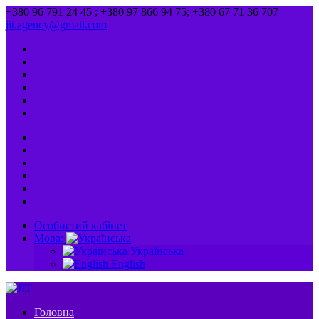
+380 96 791 24 45 ; +380 97 866 94 75; +380 67 71 36 707
jit.agency@gmail.com
Особистий кабінет
Мова:
Українська
English
Головна