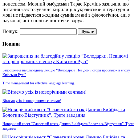
нонсенсом. Мовний омбудсман Тарас Кремінь зазначив, що
питання «застосування кирилиці в українській літературній
мові не піддається жодним сумнівам ані з філологічної, ані з
наукової, ані з політичної точки зору».
Пошук:
Новини
Запрошення на благодійну лекцію “Володарки. Невідомі історії про жінок в епоху
Київської Русі”
Time management for effective language learning.
Вітаємо усіх із новорічними святами!
Новорічний квест “Славетний козак Данило Бийбіда та Болотник-Відступник”. Третє
завдання