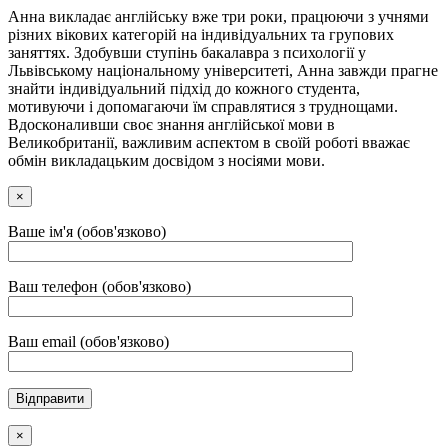
Анна викладає англійську вже три роки, працюючи з учнями
різних вікових категорій на індивідуальних та групових
заняттях. Здобувши ступінь бакалавра з психології у
Львівському національному університеті, Анна завжди прагне
знайти індивідуальний підхід до кожного студента,
мотивуючи і допомагаючи їм справлятися з труднощами.
Вдосконаливши своє знання англійської мови в
Великобританії, важливим аспектом в своїй роботі вважає
обмін викладацьким досвідом з носіями мови.
×
Ваше ім'я (обов'язково)
Ваш телефон (обов'язково)
Ваш email (обов'язково)
×