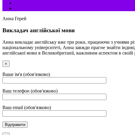
Анна Герей
Викладач англійської мови
Анна викладає англійську вже три роки, працюючи з учнями різн
національному університеті, Анна завжди прагне знайти індив
англійської мови в Великобританії, важливим аспектом в своїй
×
Ваше ім'я (обов'язково)
Ваш телефон (обов'язково)
Ваш email (обов'язково)