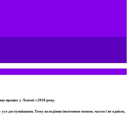
що працює у Львові з 2010 року.
– усе доступнішими. Тому володіння іноземною мовою, часом і не однією,