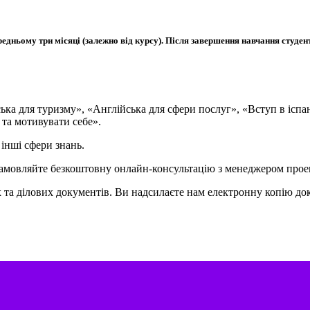
редньому три місяці (залежно від курсу). Після завершення навчання студе
ка для туризму», «Англійська для сфери послуг», «Вступ в іспан
 та мотивувати себе».
інші сфери знань.
замовляйте безкоштовну онлайн-консультацію з менеджером прое
 та ділових документів. Ви надсилаєте нам електронну копію до