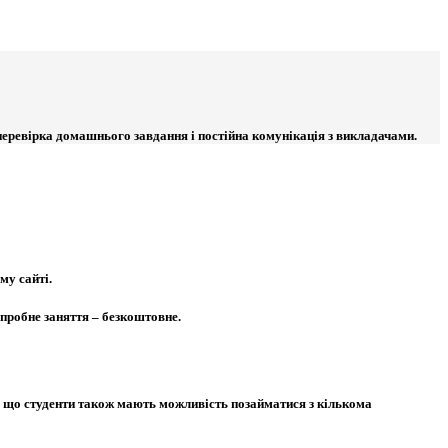
перевірка домашнього завдання і постійна комунікація з викладачами.
му сайті.
 пробне заняття – безкоштовне.
и, що студенти також мають можливість позайматися з кількома