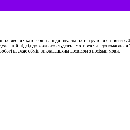
их вікових категорій на індивідуальних та групових заняттях. З
ідуальний підхід до кожного студента, мотивуючи і допомагаючи
 роботі вважає обмін викладацьким досвідом з носіями мови.