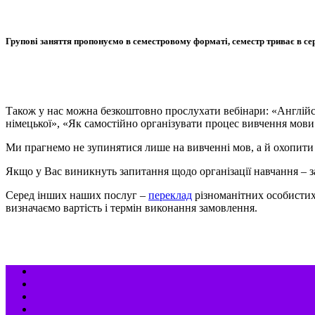
Групові заняття пропонуємо в семестровому форматі, семестр триває в се
Також у нас можна безкоштовно прослухати вебінари: «Англійсь
німецької», «Як самостійно організувати процес вивчення мови
Ми прагнемо не зупинятися лише на вивченні мов, а й охопити 
Якщо у Вас виникнуть запитання щодо організації навчання – 
Серед інших наших послуг –
переклад
різноманітних особистих
визначаємо вартість і термін виконання замовлення.