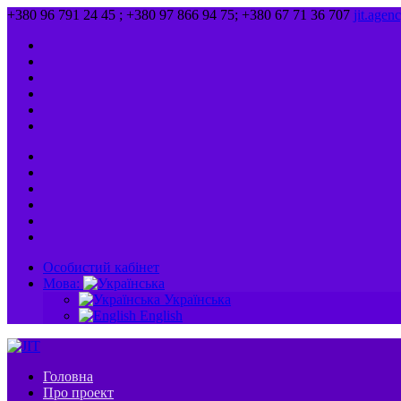
+380 96 791 24 45 ; +380 97 866 94 75; +380 67 71 36 707
jit.age
Особистий кабінет
Мова:
Українська
English
Головна
Про проект