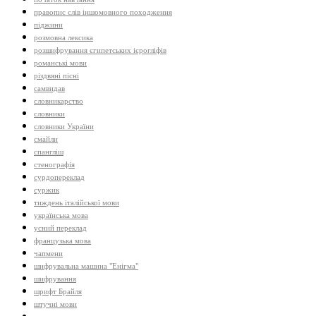
правопис слів іншомовного походження
піджини
розмовна лексика
розшифрування єгипетських ієрогліфів
романські мови
різдвяні пісні
самвидав
словникарство
словники
словники України
смайли
спангліш
стенографія
сурдопереклад
суржик
тиждень італійської мови
українська мова
усний переклад
французька мова
чапмени
шифрувальна машина "Енігма"
шифрування
шрифт Брайля
штучні мови