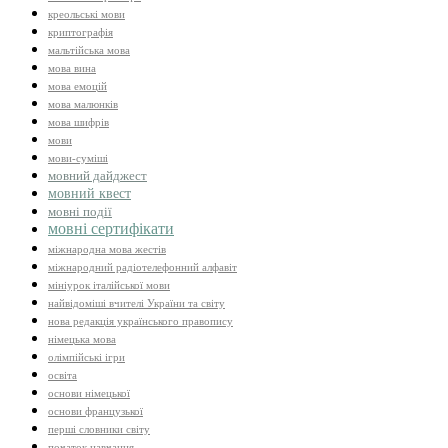
креольські мови
криптографія
мальтійська мова
мова вина
мова емоцій
мова малюнків
мова шифрів
мови
мови-суміші
мовний дайджест
мовний квест
мовні події
мовні сертифікати
міжнародна мова жестів
міжнародний радіотелефонний алфавіт
мініурок італійської мови
найвідоміші вчителі України та світу
нова редакція українського правопису
німецька мова
олімпійські ігри
освіта
основи німецької
основи французької
перші словники світу
початок навчання