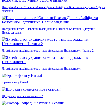
Новорічний квест “Славетний козак Данило Бийбіда та Болотник-Відступник”. Друге
завдання
Новорічний квест “Славетний козак Данило Бийбіда та Болотник-Відступник”.
Перше завдання
Як змінилася українська мова з часів відродження Незалежности Частина 2
Як змінилася українська мова з часів відродження Незалежности
Франкофони у Канаді
Що дала українська мова світові?