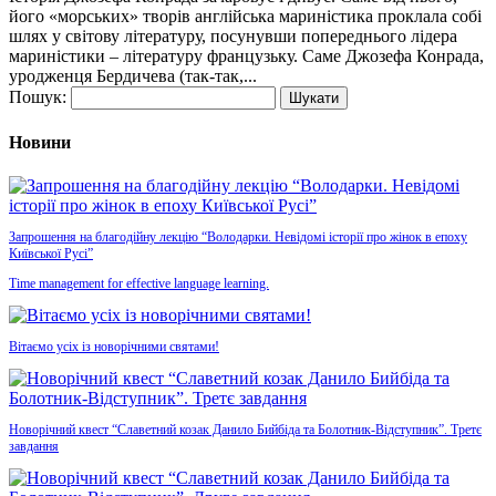
його «морських» творів англійська мариністика проклала собі
шлях у світову літературу, посунувши попереднього лідера
мариністики – літературу французьку. Саме Джозефа Конрада,
уродженця Бердичева (так-так,...
Пошук:
Новини
Запрошення на благодійну лекцію “Володарки. Невідомі історії про жінок в епоху
Київської Русі”
Time management for effective language learning.
Вітаємо усіх із новорічними святами!
Новорічний квест “Славетний козак Данило Бийбіда та Болотник-Відступник”. Третє
завдання