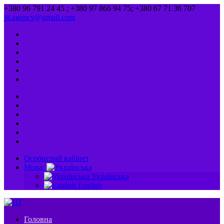
+380 96 791 24 45 ; +380 97 866 94 75; +380 67 71 36 707
jit.agency@gmail.com
Особистий кабінет
Мова:
Українська
English
Головна