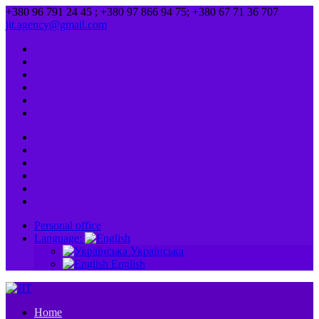
+380 96 791 24 45 ; +380 97 866 94 75; +380 67 71 36 707
jit.agency@gmail.com
Personal office
Language:
Українська
English
Home