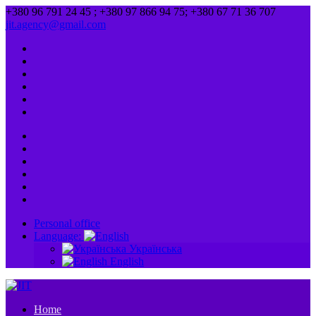
+380 96 791 24 45 ; +380 97 866 94 75; +380 67 71 36 707
jit.agency@gmail.com
Personal office
Language:
Українська
English
Home