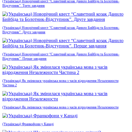
(Українська) Новорічний квест “Славетний козак Данило Бийбіда та Болотник-
Відступник”. Третє завдання
(Українська) Новорічний квест “Славетний козак Данило Бийбіда та Болотник-
Відступник”. Друге завдання
(Українська) Новорічний квест “Славетний козак Данило Бийбіда та Болотник-
Відступник”. Перше завдання
(Українська) Як змінилася українська мова з часів відродження Незалежности
Частина 2
(Українська) Як змінилася українська мова з часів відродження Незалежности
(Українська) Франкофони у Канаді