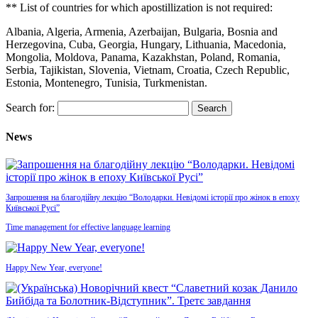
** List of countries for which apostillization is not required:
Albania, Algeria, Armenia, Azerbaijan, Bulgaria, Bosnia and
Herzegovina, Cuba, Georgia, Hungary, Lithuania, Macedonia,
Mongolia, Moldova, Panama, Kazakhstan, Poland, Romania,
Serbia, Tajikistan, Slovenia, Vietnam, Croatia, Czech Republic,
Estonia, Montenegro, Tunisia, Turkmenistan.
Search for:
News
Запрошення на благодійну лекцію “Володарки. Невідомі історії про жінок в епоху
Київської Русі”
Time management for effective language learning
Happy New Year, everyone!