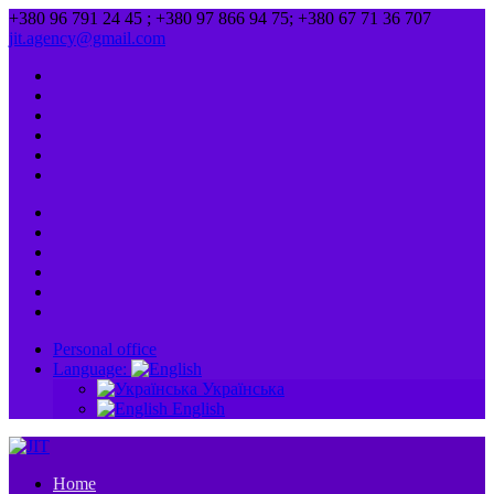
+380 96 791 24 45 ; +380 97 866 94 75; +380 67 71 36 707
jit.agency@gmail.com
Personal office
Language:
Українська
English
Home