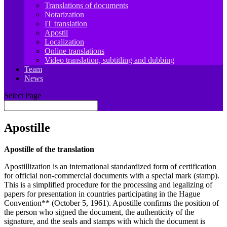
Translations of documents
Notarization
IT translation
Apostil
Localization
Online translations
Video translation, subtitling and dubbing
Team
News
Select Page
Apostille
Apostille of the translation
Apostillization is an international standardized form of certification
for official non-commercial documents with a special mark (stamp).
This is a simplified procedure for the processing and legalizing of
papers for presentation in countries participating in the Hague
Convention** (October 5, 1961). Apostille confirms the position of
the person who signed the document, the authenticity of the
signature, and the seals and stamps with which the document is